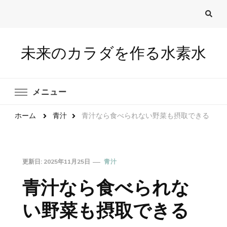
未来のカラダを作る水素水
メニュー
ホーム
青汁
青汁なら食べられない野菜も摂取できる
更新日:
2025年11月25日
青汁
青汁なら食べられな
い野菜も摂取できる